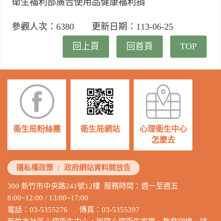
衛生福利部廣告使用品健康福利捐
參觀人次：6380 更新日期：113-06-25
回上頁
回首頁
TOP
衛生局粉絲團
衛生局網站
心理衛生中心
怎麼去
隱私權政策
/
政府網站資料開放告
300 新竹市中央路241號12樓 服務時間：週一至週五
8:00~12:00 / 13:00~17:00
電話：03-5355276 傳真：03-5355397