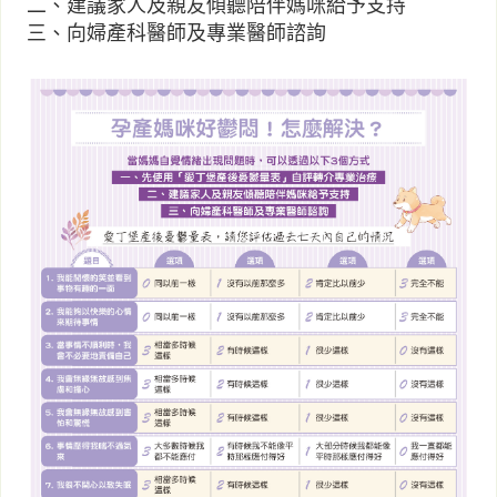
二、建議家人及親友傾聽陪伴媽咪給予支持
三、向婦產科醫師及專業醫師諮詢