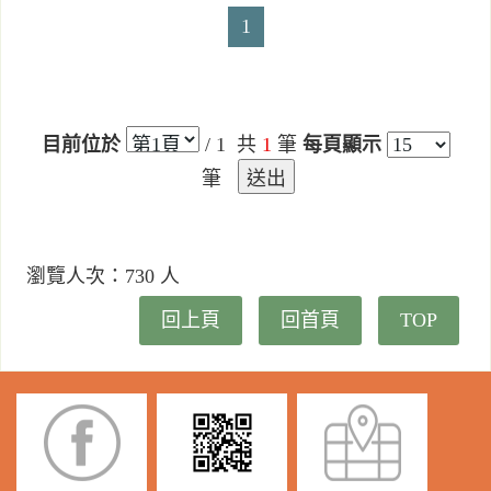
1
目前位於
/ 1 共
1
筆
每頁顯示
筆
送出
瀏覽人次：730 人
回上頁
回首頁
TOP