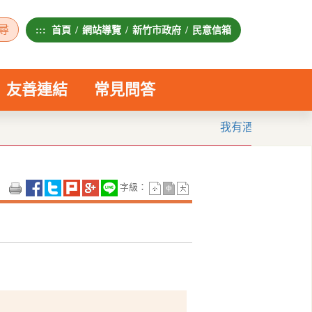
:::
首頁
/
網站導覽
/
新竹市政府
/
民意信箱
友善連結
常見問答
我有酒癮怎麼辦？ 酒癮
字級：