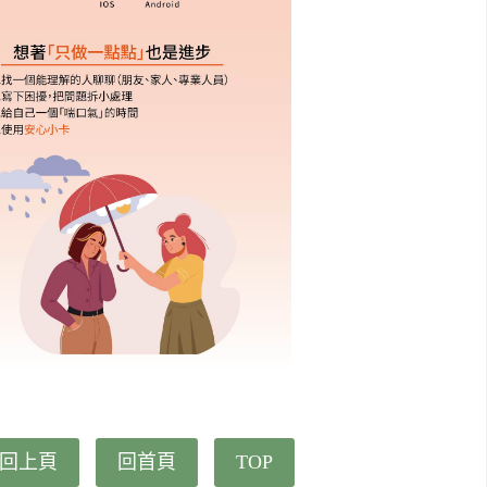
回上頁
回首頁
TOP