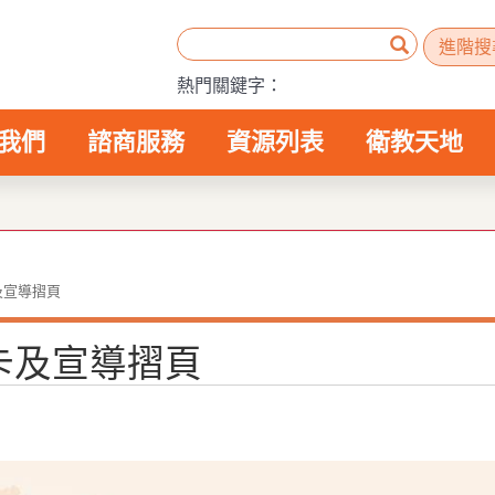
熱門關鍵字：
我們
諮商服務
資源列表
衛教天地
+
+
+
+
及宣導摺頁
卡及宣導摺頁