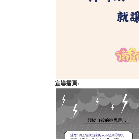
宣導摺頁: