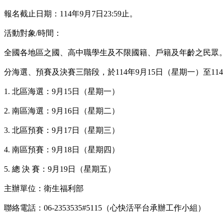
報名截止日期：114年9月7日23:59止。
活動對象/時間：
全國各地區之國、高中職學生及不限國籍、戶籍及年齡之民眾
分海選、預賽及決賽三階段，於114年9月15日（星期一）至114年9
1. 北區海選：9月15日（星期一）
2. 南區海選：9月16日（星期二）
3. 北區預賽：9月17日（星期三）
4. 南區預賽：9月18日（星期四）
5. 總 決 賽：9月19日（星期五）
主辦單位：衛生福利部
聯絡電話：06-2353535#5115（心快活平台承辦工作小組）